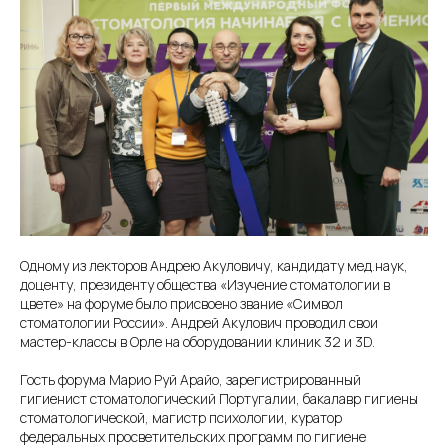
Одному из лекторов Андрею Акуловичу, кандидату мед.наук,
доценту, президенту общества «Изучение стоматологии в
цвете» на форуме было присвоено звание «Символ
стоматологии России». Андрей Акулович проводил свои
мастер-классы в Орле на оборудовании клиник 32 и 3D.
Гость форума Марио Руй Арайо, зарегистрированный
гигиенист стоматологический Португалии, бакалавр гигиены
стоматологической, магистр психологии, куратор
федеральных просветительских программ по гигиене