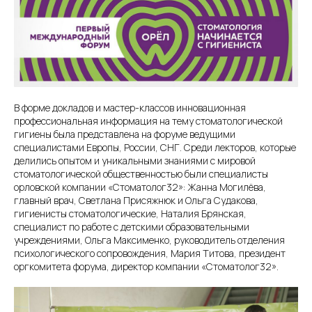
В форме докладов и мастер-классов инновационная
профессиональная информация на тему стоматологической
гигиены была представлена на форуме ведущими
специалистами Европы, России, СНГ. Среди лекторов, которые
делились опытом и уникальными знаниями с мировой
стоматологической общественностью были специалисты
орловской компании «Стоматолог32»: Жанна Могилёва,
главный врач, Светлана Присяжнюк и Ольга Судакова,
гигиенисты стоматологические, Наталия Брянская,
специалист по работе с детскими образовательными
учреждениями, Ольга Максименко, руководитель отделения
психологического сопровождения, Мария Титова, президент
оргкомитета форума, директор компании «Стоматолог32».