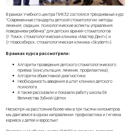
В рамках Учебного центра ПИК32 состоялся трёхдневный курс
"Современные стандарты детской стоматологии: методы
лечения, седации, психологические аспекты управления
поведением ребёнка" для детских врачей-стоматологов
(г.Томск, стоматологическая клиника «Мастер Дент») и
(г.Новосибирск, стоматологическая клиника «Skydent»).
В рамках курса рассмотрели:
Алгоритм проведения детского стоматологического
приёма (консультация, лечение, профилактика);
Алгоритм объективной диагностики;
Необходимость введения в штат клиники детского
психолога.
А также рассказали и показали работу школы Её
Величества Зубной Щётки.
Несмотря на расстояние более чем в три тысячи километров,
мы двигаемся в одном направлении: профилактика и гигиена
кариеса у детей и взрослых!