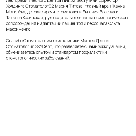
Лекторами Учебного центра ПИК32 выступили: директор
Холдинга Стоматолог32 Мария Титова, главный врач Жанна
Могилёва, детские врачи-стоматологи Евгения Власова и
Татьяна Косинская, руководитель отделения психологического
сопровождения и адаптации пациентов и персонала Ольга
Максименко.
Спасибо Стоматологические клиники Мастер Дент и
Стоматология SKYDent, что разделяете с нами жажду знаний,
обмениваетесь опытом и стандартом профилактики
стоматологических заболеваний.