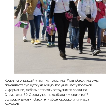
Кроме того, каждый участник праздника #мыпобедиликариес
обменял старую щётку на новую, получил массу полезной
информации, любовь и теплоту сотрудников Холдинга
Стоматолог 32. Среди участников были и ученики из 17
орловских школ - победители общегородского конкурса
рисунков.