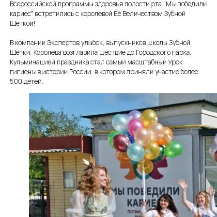
Всероссийской программы здоровья полости рта "Мы победили
кариес" встретились с королевой Её Величеством Зубной
Щёткой!
В компании Экспертов улыбок, выпускников школы Зубной
Щётки, Королева возглавила шествие до Городского парка.
Кульминацией праздника стал самый масштабный Урок
гигиены в истории России, в котором приняли участие более
500 детей.