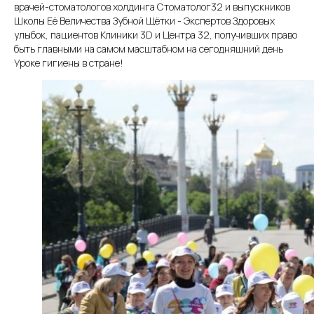
врачей-стоматологов холдинга Стоматолог32 и выпускников
Школы Её Величества Зубной Щётки - Экспертов Здоровых
улыбок, пациентов Клиники 3D и Центра 32, получивших право
быть главными на самом масштабном на сегодняшний день
Уроке гигиены в стране!