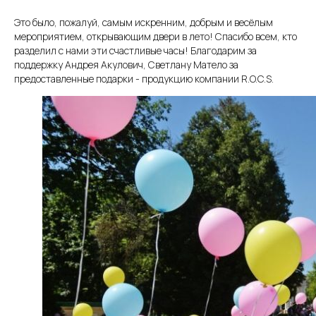
Это было, пожалуй, самым искренним, добрым и весёлым
мероприятием, открывающим двери в лето! Спасибо всем, кто
разделил с нами эти счастливые часы! Благодарим за
поддержку Андрея Акулович, Светлану Матело за
предоставленные подарки - продукцию компании R.O.C.S.