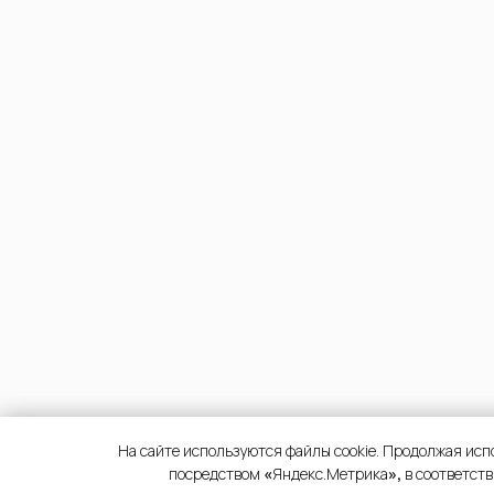
На сайте используются файлы cookie. Продолжая исп
посредством
«
Яндекс.Метрика
»,
в соответст