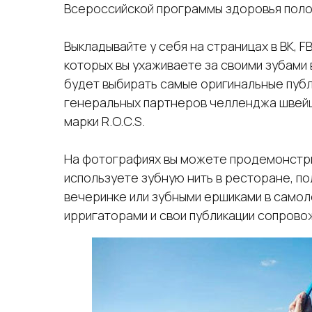
Всероссийской программы здоровья полос
Выкладывайте у себя на страницах в ВК, F
которых вы ухаживаете за своими зубами
будет выбирать самые оригинальные публи
генеральных партнеров челленджа швей
марки R.O.C.S.
На фотографиях вы можете продемонстрир
используете зубную нить в ресторане, п
вечеринке или зубными ершиками в самол
ирригаторами и свои публикации сопро