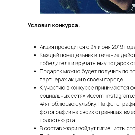
Условия конкурса:
Акция проводится с 24 июня 2019 год
Каждый понедельник в течение дейст
победителя и вручать ему подарок от
Подарок можно будет получить по поч
партнерах акции в своем городе.
К участию в конкурсе принимаются ф
социальных сетях vk.com, instagram
#ялюблюсвоюулыбку. На фотография
фотографии на своих страницах, вме
полостью рта.
В состав жюри войдут гигиенисты ст