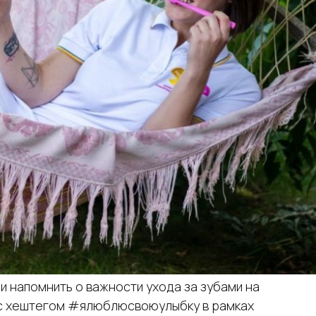
и напомнить о важности ухода за зубами на
 с хештегом #ялюблюсвоюулыбку в рамках