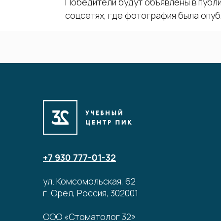
Победители будут объявлены в публ
соцсетях, где фотография была опуб
+7 930 777-01-32
ул. Комсомольская, 62
г. Орел, Россия, 302001
ООО «Стоматолог 32»