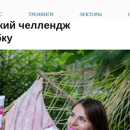
С
ТРЕНИНГИ
ЛЕКТОРЫ
кий челлендж
ку