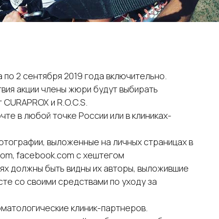
а по 2 сентября 2019 года включительно.
вия акции члены жюри будут выбирать
 CURAPROX и R.O.C.S.
те в любой точке России или в клиниках-
отографии, выложенные на личных страницах в
.com, facebook.com с хештегом
х должны быть видны их авторы, выложившие
сте со своими средствами по уходу за
оматологические клиник-партнеров.