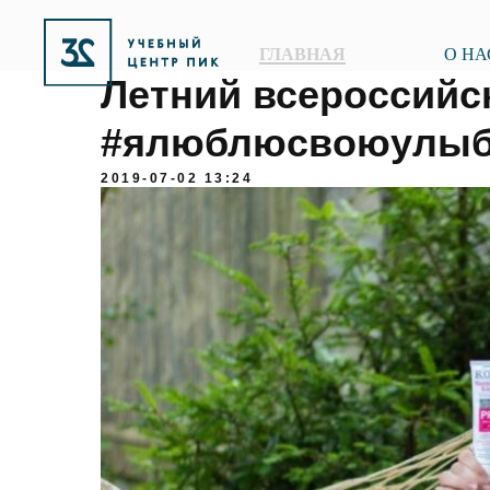
ГЛАВНАЯ
О НА
Летний всероссийс
#ялюблюсвоюулыб
2019-07-02 13:24